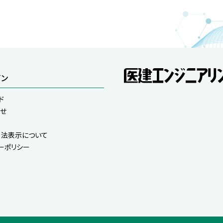
イン
ド
せ
法表示について
ーポリシー